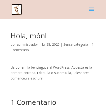
Hola, món!
por
administrador
|
Jul 28, 2025
|
Sense categoria
|
1
Comentario
Us donem la benvinguda al WordPress. Aquesta és la
primera entrada. Editeu-la o suprimiu-la, i aleshores
comenceu a escriure!
1 Comentario